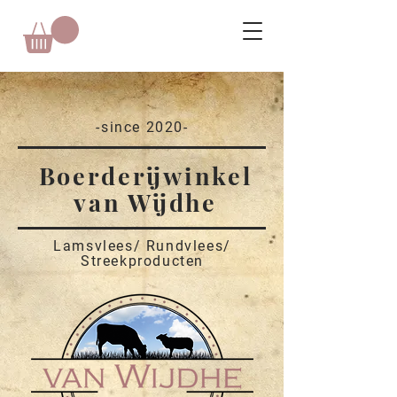
-since 2020-
Boerderijwinkel
van Wijdhe
Lamsvlees/ Rundvlees/
Streekproducten