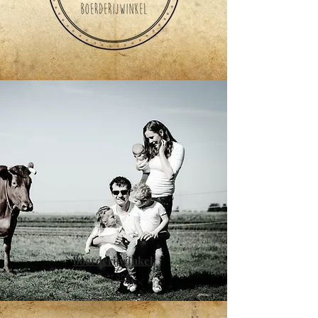
boerderijwinkel
Over ons