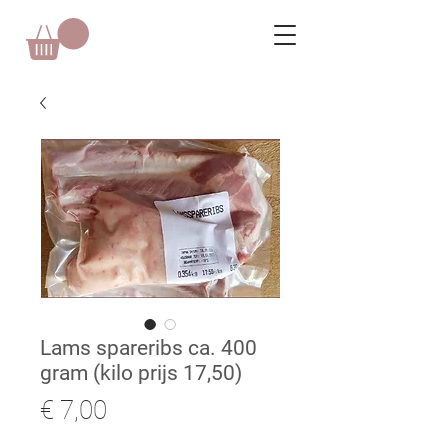
Lams spareribs ca. 400
gram (kilo prijs 17,50)
Prijs
€ 7,00