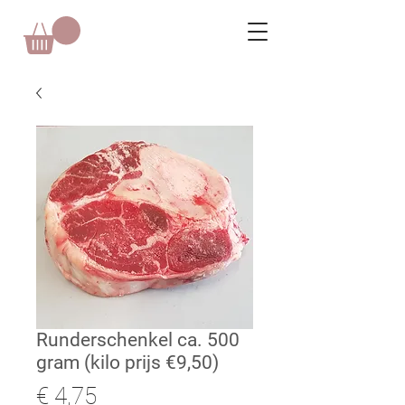
Runderschenkel ca. 500
gram (kilo prijs €9,50)
Prijs
€ 4,75